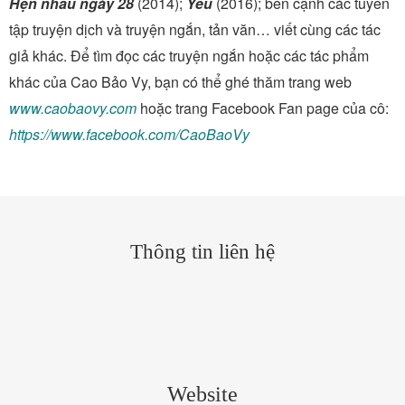
Hẹn nhau ngày 28
(2014);
Yêu
(2016); bên cạnh các tuyển
tập truyện dịch và truyện ngắn, tản văn… viết cùng các tác
giả khác. Để tìm đọc các truyện ngắn hoặc các tác phẩm
khác của Cao Bảo Vy, bạn có thể ghé thăm trang web
www.caobaovy.com
hoặc trang Facebook Fan page của cô:
https://www.facebook.com/CaoBaoVy
Thông tin liên hệ
Website