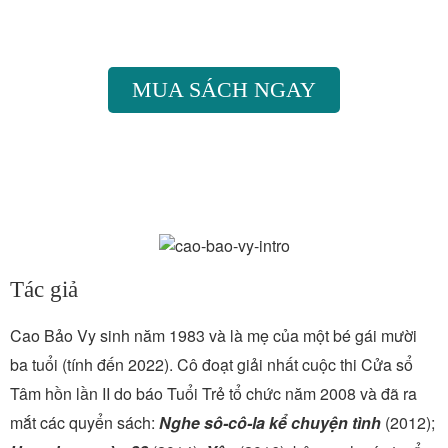
MUA SÁCH NGAY
Tác giả
Cao Bảo Vy sinh năm 1983 và là mẹ của một bé gái mười
ba tuổi (tính đến 2022). Cô đoạt giải nhất cuộc thi Cửa sổ
Tâm hồn lần II do báo Tuổi Trẻ tổ chức năm 2008 và đã ra
mắt các quyển sách:
Nghe sô-cô-la kể chuyện tình
(2012);