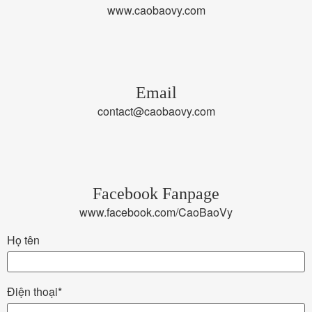
www.caobaovy.com
Email
contact@caobaovy.com
Facebook Fanpage
www.facebook.com/CaoBaoVy
Họ tên
Điện thoại*