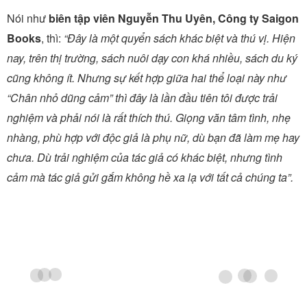
Nói như
biên tập viên Nguyễn Thu Uyên, Công ty Saigon
Books
, thì:
“Đây là một quyển sách khác biệt và thú vị. Hiện
nay, trên thị trường, sách nuôi dạy con khá nhiều, sách du ký
cũng không ít. Nhưng sự kết hợp giữa hai thể loại này như
“Chân nhỏ dũng cảm” thì đây là lần đầu tiên tôi được trải
nghiệm và phải nói là rất thích thú. Giọng văn tâm tình, nhẹ
nhàng, phù hợp với độc giả là phụ nữ, dù bạn đã làm mẹ hay
chưa. Dù trải nghiệm của tác giả có khác biệt, nhưng tình
cảm mà tác giả gửi gắm không hề xa lạ với tất cả chúng ta”.